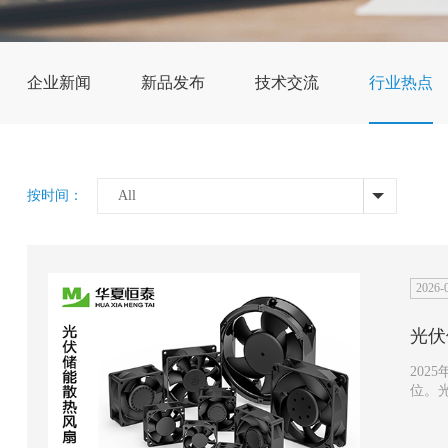
企业新闻
新品发布
技术交流
行业热点
按时间：
All
2026-
光伏
202
位。
储能