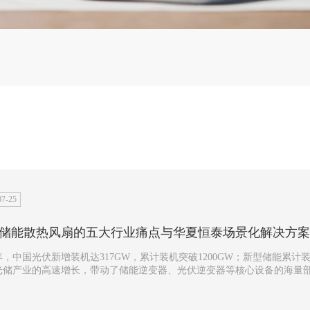
07-25
储能散热风扇的五大行业痛点与华夏恒泰场景化解决方案
5年，中国光伏新增装机达317GW，累计装机突破1200GW；新型储能累计装
光储产业的高速增长，带动了储能逆变器、光伏逆变器等核心设备的海量部
设备的部署环境远比一般工业设备苛刻——荒漠、戈壁、沿海、高海拔，每一