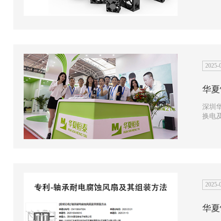
2025-
华夏
深圳华夏
换电及
馆总展
2025-
华夏