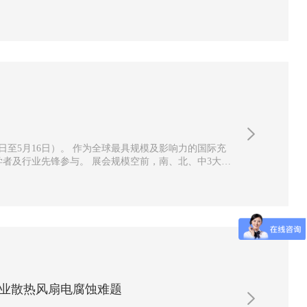
最具规模及影响力的国际充
规模空前，南、北、中3大展
行业散热风扇电腐蚀难题