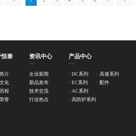
<
1
2
3
4
5
6
7
>
于恒泰
资讯中心
产品中心
简介
企业新闻
DC系列
高速系列
文化
新品发布
EC系列
配件
历程
技术交流
AC系列
荣誉
行业热点
高防护系列