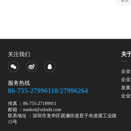
首页
关注我们
关
企业
企业
服务热线
发展
86-755-27996118/27996264
企业
传真 ：86-755-27189911
邮箱 ：market@szhxht.com
联系地址 ：深圳市龙华区观澜街道君子布凌屋工业路
15号