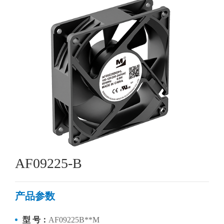
AF09225-B
产品参数
型 号：
AF09225B**M