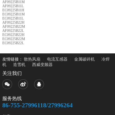
AF09225B11M
AF09225B11L
EC09225B11H
EC09225B11M
EC09225B11L
AF09225B22H
AF09225B22M
AF09225B22L
EC09225B22H
EC09225B22M
EC09225B22L
友情链接：
散热风扇
电流互感器
金属破碎机
冷焊
机
造雪机
西威变频器
关注我们
服务热线
86-755-27996118/27996264