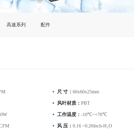
高速系列
配件
*M
尺 寸：
60x60x25mm
风叶材质：
PBT
.30W
工作温度：
-10℃~+70℃
8CFM
风 压：
0.16 ~0.26Inch-H₂O