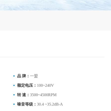
品 牌：
一盟
额定电压：
100~240V
转 速：
3500~4500RPM
噪音等级：
30.4 ~35.2dB-A