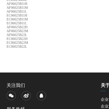
AF06025B11H
AF06025B11M
AF06025B11L
EC06025B11H
EC06025B11M
EC06025B11L
AF06025B22H
AF06025B22M
AF06025B22L
EC06025B22H
EC06025B22M
EC06025B22L
关注我们
关
企业
企业