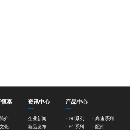
于恒泰
资讯中心
产品中心
简介
企业新闻
DC系列
高速系列
文化
新品发布
EC系列
配件