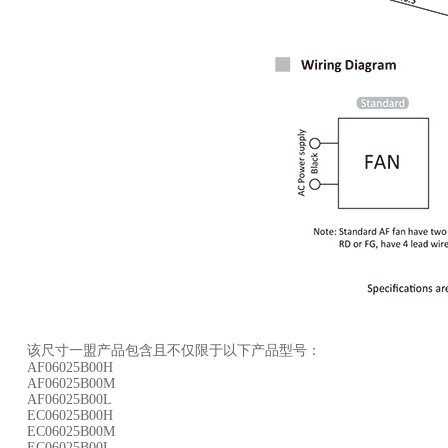
该尺寸一盟产品包含且不仅限于以下产品型号：
AF06025B00H
AF06025B00M
AF06025B00L
EC06025B00H
EC06025B00M
EC06025B00L