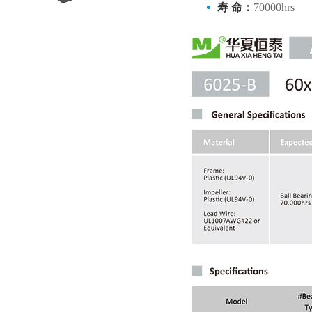
寿 命：
70000hrs