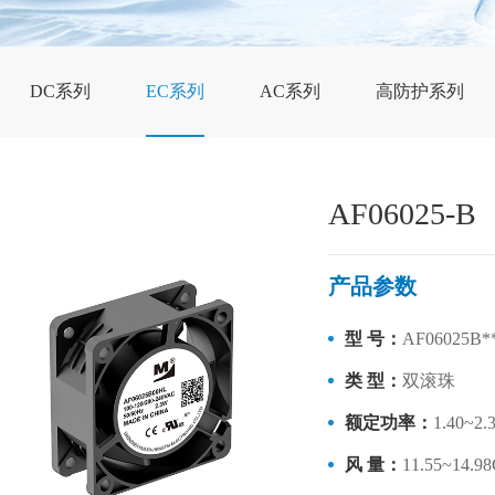
DC系列
EC系列
AC系列
高防护系列
AF06025-B
产品参数
型 号：
AF06025B*
类 型：
双滚珠
额定功率：
1.40~2
风 量：
11.55~14.9