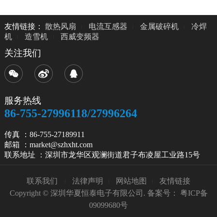
友情链接：
散热风扇
电流互感器
金属破碎机
冷焊
机
造雪机
西威变频器
关注我们
服务热线
86-755-27996118/27996264
传真 ：86-755-27189911
邮箱 ：market@szhxht.com
联系地址 ：深圳市龙华区观澜街道君子布凌屋工业路15号
联系我们
法律声明
网站地图
友情链接
Copyright © 深圳华夏恒泰电子有限公司. 备案号：
粤ICP备
09099680号